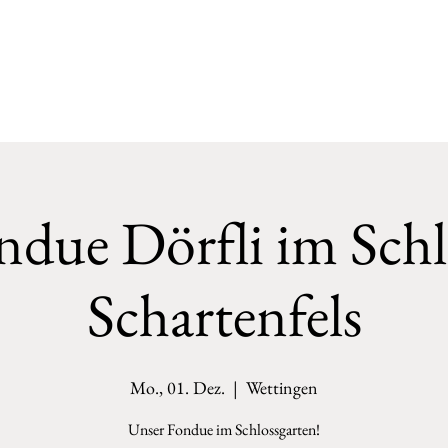
ndue Dörfli im Schl
Schartenfels
Mo., 01. Dez.
  |  
Wettingen
Unser Fondue im Schlossgarten!